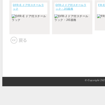
DFR-E ドア付スチールラ
DFR-J ドア付スチールラ
FR-
ック
ック・JIS規格
© Copyright 2