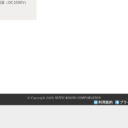
© Copyright 2026 NITTO KOGYO CORPORATION
利用規約
プラ