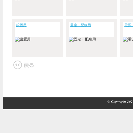
設置用
固定・配線用
電源
© Copyright 2