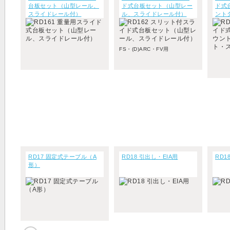
台板セット（山型レール、
ド式台板セット（山型レー
ド式
スライドレール付）
ル、スライドレール付）
ント
スラ
FS・(D)ARC・FV用
RD17 固定式テーブル（A
RD18 引出し・EIA用
RD1
形）