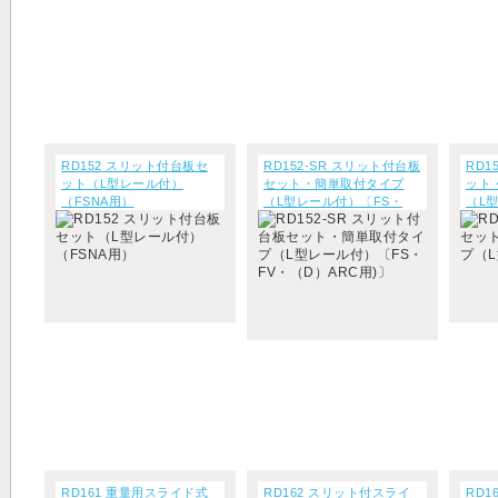
RD152 スリット付台板セ
RD152-SR スリット付台板
RD1
ット（L型レール付）
セット・簡単取付タイプ
ット
（FSNA用）
（L型レール付）〔FS・
（L
FV・（D）ARC用)〕
RD161 重量用スライド式
RD162 スリット付スライ
RD1