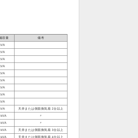
備容量
備考
kVA
kVA
kVA
kVA
kVA
kVA
kVA
kVA
kVA
kVA
天井または側面換気扇 2台以上
0kVA
〃
0kVA
〃
0kVA
天井または側面換気扇 3台以上
0kVA
天井または側面換気扇 4台以上