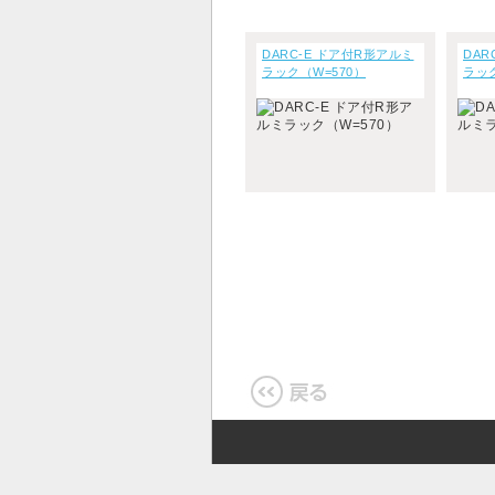
DARC-E ドア付R形アルミ
DAR
ラック（W=570）
ラック