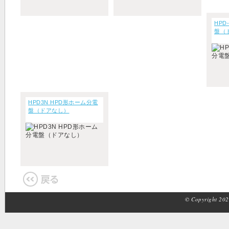
HPD
盤（
HPD3N HPD形ホーム分電
盤（ドアなし）
© Copyright 2