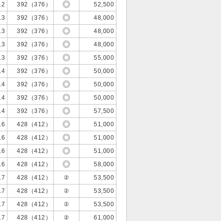
.2
392（376）
52,500
.3
392（376）
48,000
.3
392（376）
48,000
.3
392（376）
48,000
.3
392（376）
55,000
.4
392（376）
50,000
.4
392（376）
50,000
.4
392（376）
50,000
.4
392（376）
57,500
.6
428（412）
51,000
.6
428（412）
51,000
.6
428（412）
51,000
.6
428（412）
58,000
.7
428（412）
②
53,500
.7
428（412）
②
53,500
.7
428（412）
②
53,500
.7
428（412）
②
61,000