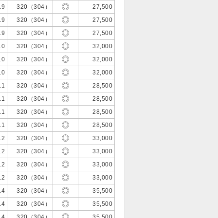
.9
320（304）
27,500
.9
320（304）
27,500
.9
320（304）
27,500
.0
320（304）
32,000
.0
320（304）
32,000
.0
320（304）
32,000
.1
320（304）
28,500
.1
320（304）
28,500
.1
320（304）
28,500
.1
320（304）
28,500
.2
320（304）
33,000
.2
320（304）
33,000
.2
320（304）
33,000
.2
320（304）
33,000
.4
320（304）
35,500
.4
320（304）
35,500
.4
320（304）
35,500