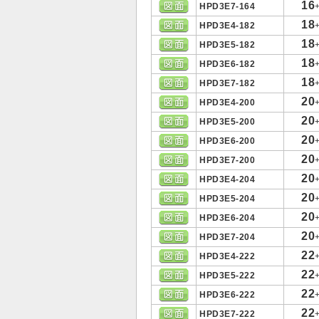
16
HPD3E7-164
18
HPD3E4-182
18
HPD3E5-182
18
HPD3E6-182
18
HPD3E7-182
20
HPD3E4-200
20
HPD3E5-200
20
HPD3E6-200
20
HPD3E7-200
20
HPD3E4-204
20
HPD3E5-204
20
HPD3E6-204
20
HPD3E7-204
22
HPD3E4-222
22
HPD3E5-222
22
HPD3E6-222
22
HPD3E7-222