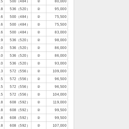
.5
500（484）
②
80,000
.8
536（520）
②
95,000
.6
500（484）
②
75,500
.6
500（484）
②
75,500
.6
500（484）
②
83,000
.9
536（520）
②
98,000
.0
536（520）
②
86,000
.0
536（520）
②
86,000
.0
536（520）
②
93,000
.3
572（556）
②
109,000
.5
572（556）
②
96,500
.5
572（556）
②
96,500
.5
572（556）
②
104,000
.8
608（592）
②
119,000
.8
608（592）
②
99,500
.8
608（592）
②
99,500
.8
608（592）
②
107,000