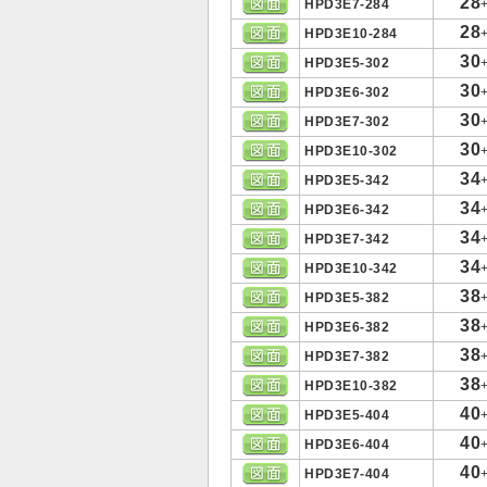
28
HPD3E7-284
28
HPD3E10-284
30
HPD3E5-302
30
HPD3E6-302
30
HPD3E7-302
30
HPD3E10-302
34
HPD3E5-342
34
HPD3E6-342
34
HPD3E7-342
34
HPD3E10-342
38
HPD3E5-382
38
HPD3E6-382
38
HPD3E7-382
38
HPD3E10-382
40
HPD3E5-404
40
HPD3E6-404
40
HPD3E7-404