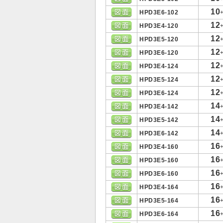
10
HPD3E6-102
12
HPD3E4-120
12
HPD3E5-120
12
HPD3E6-120
12
HPD3E4-124
12
HPD3E5-124
12
HPD3E6-124
14
HPD3E4-142
14
HPD3E5-142
14
HPD3E6-142
16
HPD3E4-160
16
HPD3E5-160
16
HPD3E6-160
16
HPD3E4-164
16
HPD3E5-164
16
HPD3E6-164