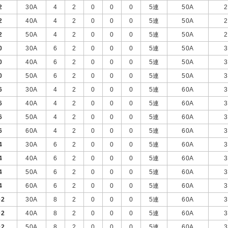
2
30A
4
2
0
0
0
5連
50A
2
2
40A
4
2
0
0
0
5連
50A
2
2
50A
4
2
0
0
0
5連
50A
2
0
30A
6
2
0
0
0
5連
50A
3
0
40A
6
2
0
0
0
5連
50A
3
0
50A
6
2
0
0
0
5連
50A
3
6
30A
4
2
0
0
0
5連
60A
3
6
40A
4
2
0
0
0
5連
60A
3
6
50A
4
2
0
0
0
5連
60A
3
6
60A
4
2
0
0
0
5連
60A
3
4
30A
6
2
0
0
0
5連
60A
3
4
40A
6
2
0
0
0
5連
60A
3
4
50A
6
2
0
0
0
5連
60A
3
4
60A
6
2
0
0
0
5連
60A
3
+
2
30A
8
2
0
0
0
5連
60A
3
+
2
40A
8
2
0
0
0
5連
60A
3
+
2
50A
8
2
0
0
0
5連
60A
3