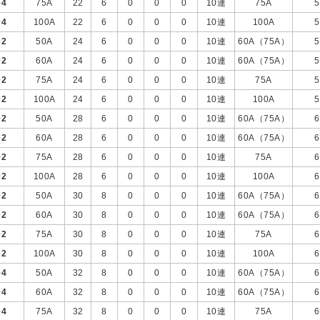
+
4
75A
22
6
0
0
0
10連
75A
5
+
4
100A
22
6
0
0
0
10連
100A
5
+
2
50A
24
6
0
0
0
10連
60A（75A）
5
+
2
60A
24
6
0
0
0
10連
60A（75A）
5
+
2
75A
24
6
0
0
0
10連
75A
5
+
2
100A
24
6
0
0
0
10連
100A
5
+
2
50A
28
6
0
0
0
10連
60A（75A）
6
+
2
60A
28
6
0
0
0
10連
60A（75A）
6
+
2
75A
28
6
0
0
0
10連
75A
6
+
2
100A
28
6
0
0
0
10連
100A
6
+
2
50A
30
8
0
0
0
10連
60A（75A）
6
+
2
60A
30
8
0
0
0
10連
60A（75A）
6
+
2
75A
30
8
0
0
0
10連
75A
6
+
2
100A
30
8
0
0
0
10連
100A
6
+
4
50A
32
8
0
0
0
10連
60A（75A）
6
+
4
60A
32
8
0
0
0
10連
60A（75A）
6
+
4
75A
32
8
0
0
0
10連
75A
6