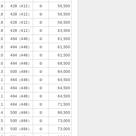
.8
428（412）
②
56,500
.8
428（412）
②
56,500
.8
428（412）
②
56,500
.8
428（412）
②
63,500
.0
464（448）
②
61,500
.0
464（448）
②
61,500
.0
464（448）
②
61,500
.0
464（448）
②
68,500
.3
500（484）
②
84,000
.1
464（448）
②
64,500
.1
464（448）
②
64,500
.1
464（448）
②
64,500
.1
464（448）
②
71,500
.4
500（484）
②
86,500
.5
500（484）
②
73,000
.5
500（484）
②
73,000