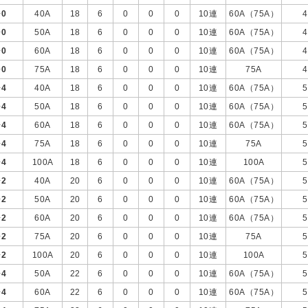
+
0
40A
18
6
0
0
0
10連
60A（75A）
4
+
0
50A
18
6
0
0
0
10連
60A（75A）
4
+
0
60A
18
6
0
0
0
10連
60A（75A）
4
+
0
75A
18
6
0
0
0
10連
75A
4
+
4
40A
18
6
0
0
0
10連
60A（75A）
5
+
4
50A
18
6
0
0
0
10連
60A（75A）
5
+
4
60A
18
6
0
0
0
10連
60A（75A）
5
+
4
75A
18
6
0
0
0
10連
75A
5
+
4
100A
18
6
0
0
0
10連
100A
5
+
2
40A
20
6
0
0
0
10連
60A（75A）
5
+
2
50A
20
6
0
0
0
10連
60A（75A）
5
+
2
60A
20
6
0
0
0
10連
60A（75A）
5
+
2
75A
20
6
0
0
0
10連
75A
5
+
2
100A
20
6
0
0
0
10連
100A
5
+
4
50A
22
6
0
0
0
10連
60A（75A）
5
+
4
60A
22
6
0
0
0
10連
60A（75A）
5