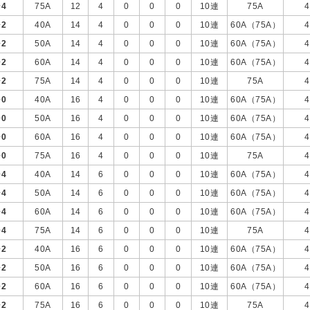
+
4
75A
12
4
0
0
0
10連
75A
4
+
2
40A
14
4
0
0
0
10連
60A（75A）
4
+
2
50A
14
4
0
0
0
10連
60A（75A）
4
+
2
60A
14
4
0
0
0
10連
60A（75A）
4
+
2
75A
14
4
0
0
0
10連
75A
4
+
0
40A
16
4
0
0
0
10連
60A（75A）
4
+
0
50A
16
4
0
0
0
10連
60A（75A）
4
+
0
60A
16
4
0
0
0
10連
60A（75A）
4
+
0
75A
16
4
0
0
0
10連
75A
4
+
4
40A
14
6
0
0
0
10連
60A（75A）
4
+
4
50A
14
6
0
0
0
10連
60A（75A）
4
+
4
60A
14
6
0
0
0
10連
60A（75A）
4
+
4
75A
14
6
0
0
0
10連
75A
4
+
2
40A
16
6
0
0
0
10連
60A（75A）
4
+
2
50A
16
6
0
0
0
10連
60A（75A）
4
+
2
60A
16
6
0
0
0
10連
60A（75A）
4
+
2
75A
16
6
0
0
0
10連
75A
4