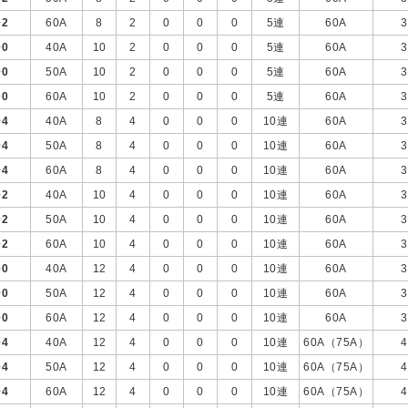
+
2
60A
8
2
0
0
0
5連
60A
3
+
0
40A
10
2
0
0
0
5連
60A
3
+
0
50A
10
2
0
0
0
5連
60A
3
+
0
60A
10
2
0
0
0
5連
60A
3
+
4
40A
8
4
0
0
0
10連
60A
3
+
4
50A
8
4
0
0
0
10連
60A
3
+
4
60A
8
4
0
0
0
10連
60A
3
+
2
40A
10
4
0
0
0
10連
60A
3
+
2
50A
10
4
0
0
0
10連
60A
3
+
2
60A
10
4
0
0
0
10連
60A
3
+
0
40A
12
4
0
0
0
10連
60A
3
+
0
50A
12
4
0
0
0
10連
60A
3
+
0
60A
12
4
0
0
0
10連
60A
3
+
4
40A
12
4
0
0
0
10連
60A（75A）
4
+
4
50A
12
4
0
0
0
10連
60A（75A）
4
+
4
60A
12
4
0
0
0
10連
60A（75A）
4