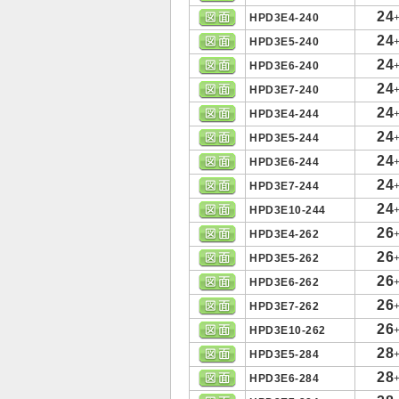
24
HPD3E4-240
24
HPD3E5-240
24
HPD3E6-240
24
HPD3E7-240
24
HPD3E4-244
24
HPD3E5-244
24
HPD3E6-244
24
HPD3E7-244
24
HPD3E10-244
26
HPD3E4-262
26
HPD3E5-262
26
HPD3E6-262
26
HPD3E7-262
26
HPD3E10-262
28
HPD3E5-284
28
HPD3E6-284