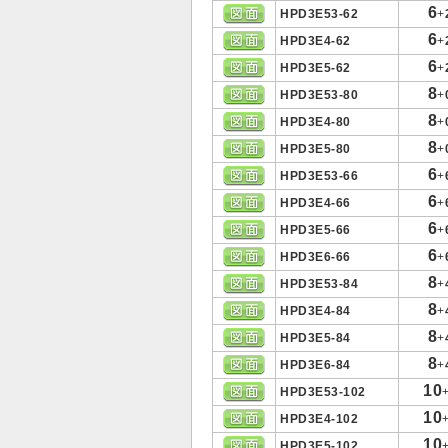
6
HPD3E53-62
+
6
HPD3E4-62
+
6
HPD3E5-62
+
8
HPD3E53-80
+
8
HPD3E4-80
+
8
HPD3E5-80
+
6
HPD3E53-66
+
6
HPD3E4-66
+
6
HPD3E5-66
+
6
HPD3E6-66
+
8
HPD3E53-84
+
8
HPD3E4-84
+
8
HPD3E5-84
+
8
HPD3E6-84
+
10
HPD3E53-102
10
HPD3E4-102
10
HPD3E5-102