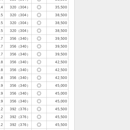
.4
320（304）
35,500
.5
320（304）
38,500
.5
320（304）
38,500
.5
320（304）
38,500
.7
356（340）
39,500
.7
356（340）
39,500
.7
356（340）
39,500
.8
356（340）
42,500
.8
356（340）
42,500
.8
356（340）
42,500
.9
356（340）
45,000
.9
356（340）
45,000
.9
356（340）
45,000
.2
392（376）
45,500
.2
392（376）
45,500
.2
392（376）
45,500