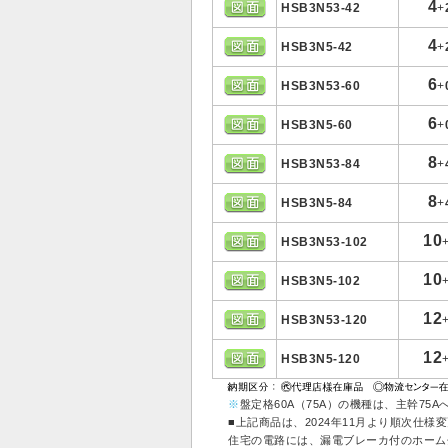
4
HSB3N53-42
+
4
HSB3N5-42
+
6
HSB3N53-60
+
6
HSB3N5-60
+
8
HSB3N53-84
+
8
HSB3N5-84
+
10
HSB3N53-102
10
HSB3N5-102
12
HSB3N53-120
12
HSB3N5-120
※
盤定格60A（75A）の機種は、主幹7
■上記商品は、2024年11月より順次仕
住宅の電路には、漏電ブレーカ付のホーム分