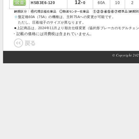
12
HSB3E6-120
+
0
60A
10
2
※
盤定格60A（75A）の機種は、主幹75Aへの変更が可能です。
ただし、圧着端子のサイズが異なります。
■上記商品は、2024年11月より順次仕様変更（協約形ブレーカのモデルチ
・記載の価格には消費税は含まれていません。
© Copyright 2