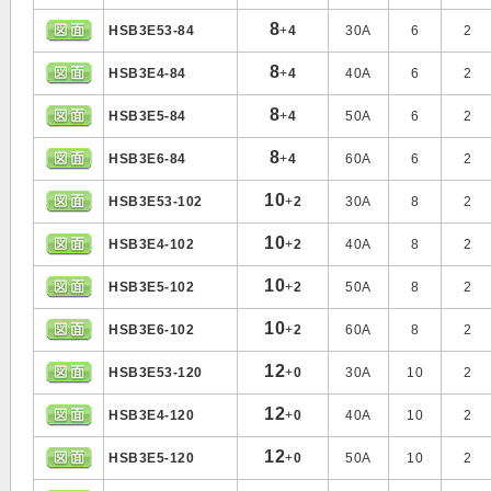
8
HSB3E53-84
+
4
30A
6
2
8
HSB3E4-84
+
4
40A
6
2
8
HSB3E5-84
+
4
50A
6
2
8
HSB3E6-84
+
4
60A
6
2
10
HSB3E53-102
+
2
30A
8
2
10
HSB3E4-102
+
2
40A
8
2
10
HSB3E5-102
+
2
50A
8
2
10
HSB3E6-102
+
2
60A
8
2
12
HSB3E53-120
+
0
30A
10
2
12
HSB3E4-120
+
0
40A
10
2
12
HSB3E5-120
+
0
50A
10
2