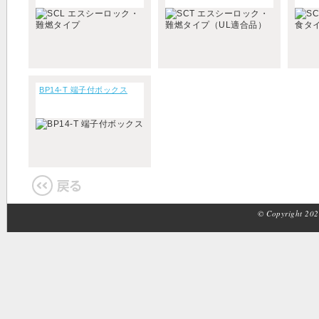
BP14-T 端子付ボックス
© Copyright 2