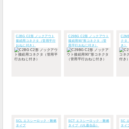
C2BG C2形 ノックアウト
C29BG C2形 ノックアウト
C2M
接続用コネクタ（管用平行
接続用90°形コネクタ（管
クタ
おねじ付き）
用平行おねじ付き）
き）
SCL エスシーロック・難燃
SCT エスシーロック・難燃
SC
タイプ
タイプ（UL適合品）
タイ