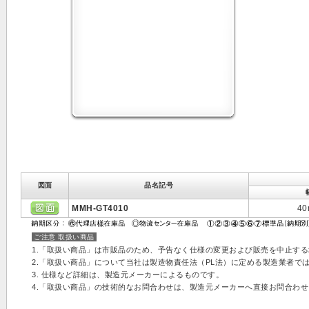
図面
品名記号
MMH-GT4010
4
ご注意 取扱い商品
1.「取扱い商品」は市販品のため、予告なく仕様の変更および販売を中止す
2.「取扱い商品」について当社は製造物責任法（PL法）に定める製造業者で
3. 仕様など詳細は、製造元メーカーによるものです。
4.「取扱い商品」の技術的なお問合わせは、製造元メーカーへ直接お問合わ