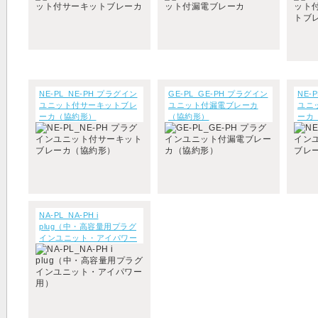
NE-PL_NE-PH プラグイン
GE-PL_GE-PH プラグイン
NE-
ユニット付サーキットブレ
ユニット付漏電ブレーカ
ユニ
ーカ（協約形）
（協約形）
ーカ
NA-PL_NA-PH i
plug（中・高容量用プラグ
インユニット・アイパワー
用）