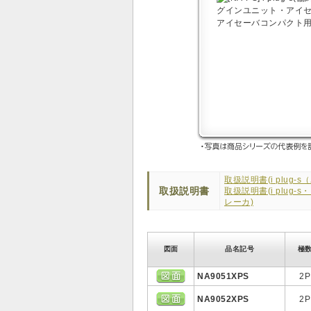
取扱説明書(i plug-
取扱説明書
取扱説明書(i plug
レーカ)
図面
品名記号
極
NA9051XPS
2P
NA9052XPS
2P