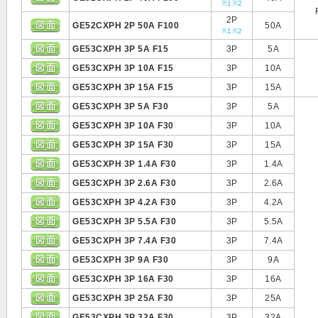
※1
※2
2P
GE52CXPH 2P 50A F100
50A
※1
※2
GE53CXPH 3P 5A F15
3P
5A
GE53CXPH 3P 10A F15
3P
10A
GE53CXPH 3P 15A F15
3P
15A
GE53CXPH 3P 5A F30
3P
5A
GE53CXPH 3P 10A F30
3P
10A
GE53CXPH 3P 15A F30
3P
15A
GE53CXPH 3P 1.4A F30
3P
1.4A
GE53CXPH 3P 2.6A F30
3P
2.6A
GE53CXPH 3P 4.2A F30
3P
4.2A
GE53CXPH 3P 5.5A F30
3P
5.5A
GE53CXPH 3P 7.4A F30
3P
7.4A
GE53CXPH 3P 9A F30
3P
9A
GE53CXPH 3P 16A F30
3P
16A
GE53CXPH 3P 25A F30
3P
25A
GE53CXPH 3P 32A F30
3P
32A