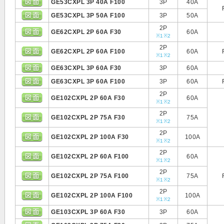
GE53CXPL 3P 40A F100
3P
40A
GE53CXPL 3P 50A F100
3P
50A
2P
GE62CXPL 2P 60A F30
60A
※1
※2
2P
GE62CXPL 2P 60A F100
60A
※1
※2
GE63CXPL 3P 60A F30
3P
60A
GE63CXPL 3P 60A F100
3P
60A
2P
GE102CXPL 2P 60A F30
60A
※1
※2
2P
GE102CXPL 2P 75A F30
75A
※1
※2
2P
GE102CXPL 2P 100A F30
100A
※1
※2
2P
GE102CXPL 2P 60A F100
60A
※1
※2
2P
GE102CXPL 2P 75A F100
75A
※1
※2
2P
GE102CXPL 2P 100A F100
100A
※1
※2
GE103CXPL 3P 60A F30
3P
60A