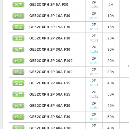
2P
GE52CXPH 2P 5A F30
5A
※1
※2
2P
GE52CXPH 2P 10A F30
10A
※1
※2
2P
GE52CXPH 2P 15A F30
15A
※1
※2
2P
GE52CXPH 2P 20A F30
20A
※1
※2
2P
GE52CXPH 2P 30A F30
30A
※1
※2
2P
GE52CXPH 2P 20A F100
20A
※1
※2
2P
GE52CXPH 2P 30A F100
30A
※1
※2
2P
GE52CXPH 2P 40A F15
40A
※1
※2
2P
GE52CXPH 2P 50A F15
50A
※1
※2
2P
GE52CXPH 2P 40A F30
40A
※1
※2
2P
GE52CXPH 2P 50A F30
50A
※1
※2
2P
GE52CXPH 2P 40A F100
40A