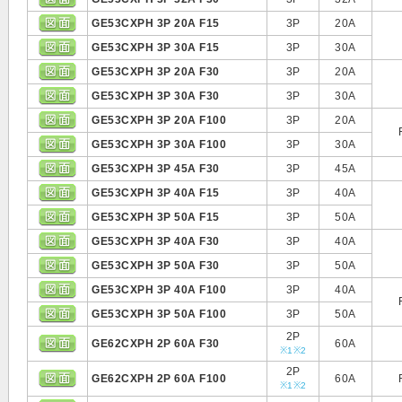
GE53CXPH 3P 20A F15
3P
20A
GE53CXPH 3P 30A F15
3P
30A
GE53CXPH 3P 20A F30
3P
20A
GE53CXPH 3P 30A F30
3P
30A
GE53CXPH 3P 20A F100
3P
20A
GE53CXPH 3P 30A F100
3P
30A
GE53CXPH 3P 45A F30
3P
45A
GE53CXPH 3P 40A F15
3P
40A
GE53CXPH 3P 50A F15
3P
50A
GE53CXPH 3P 40A F30
3P
40A
GE53CXPH 3P 50A F30
3P
50A
GE53CXPH 3P 40A F100
3P
40A
GE53CXPH 3P 50A F100
3P
50A
2P
GE62CXPH 2P 60A F30
60A
※1
※2
2P
GE62CXPH 2P 60A F100
60A
※1
※2