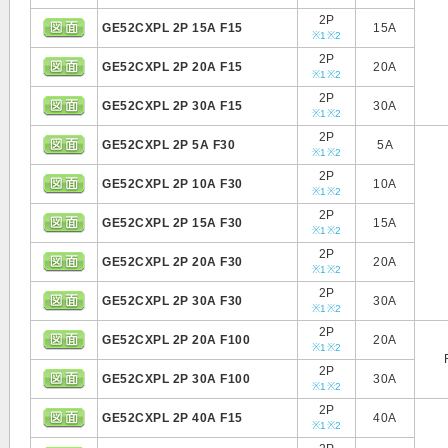
2P
GE52CXPL 2P 15A F15
15A
※1
※2
2P
GE52CXPL 2P 20A F15
20A
※1
※2
2P
GE52CXPL 2P 30A F15
30A
※1
※2
2P
GE52CXPL 2P 5A F30
5A
※1
※2
2P
GE52CXPL 2P 10A F30
10A
※1
※2
2P
GE52CXPL 2P 15A F30
15A
※1
※2
2P
GE52CXPL 2P 20A F30
20A
※1
※2
2P
GE52CXPL 2P 30A F30
30A
※1
※2
2P
GE52CXPL 2P 20A F100
20A
※1
※2
2P
GE52CXPL 2P 30A F100
30A
※1
※2
2P
GE52CXPL 2P 40A F15
40A
※1
※2