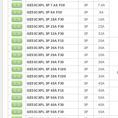
GE53CXPL 3P 7.4A F30
3P
7.4A
GE53CXPL 3P 9A F30
3P
9A
GE53CXPL 3P 16A F30
3P
16A
GE53CXPL 3P 25A F30
3P
25A
GE53CXPL 3P 32A F30
3P
32A
GE53CXPL 3P 20A F15
3P
20A
GE53CXPL 3P 30A F15
3P
30A
GE53CXPL 3P 20A F30
3P
20A
GE53CXPL 3P 30A F30
3P
30A
GE53CXPL 3P 20A F100
3P
20A
GE53CXPL 3P 30A F100
3P
30A
GE53CXPL 3P 45A F30
3P
45A
GE53CXPL 3P 40A F15
3P
40A
GE53CXPL 3P 50A F15
3P
50A
GE53CXPL 3P 40A F30
3P
40A
GE53CXPL 3P 50A F30
3P
50A