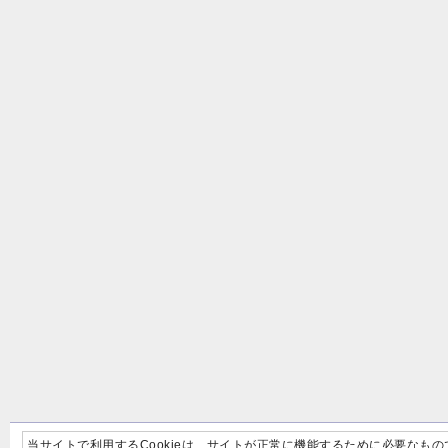
当サイトで利用するCookieは、サイトが正常に機能するために必要なもの