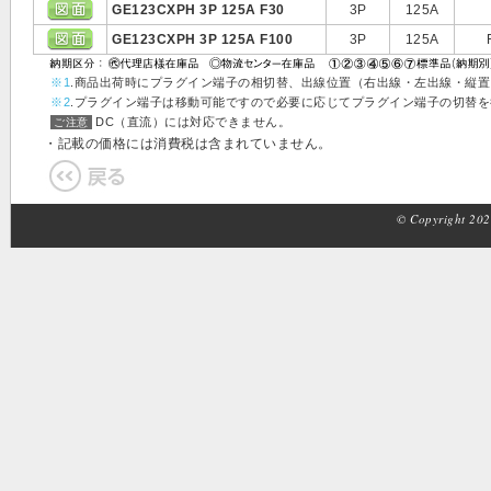
GE123CXPH 3P 125A F30
3P
125A
GE123CXPH 3P 125A F100
3P
125A
※1
.商品出荷時にプラグイン端子の相切替、出線位置（右出線・左出線・縦
※2
.プラグイン端子は移動可能ですので必要に応じてプラグイン端子の切替
DC（直流）には対応できません。
ご注意
・記載の価格には消費税は含まれていません。
© Copyright 2