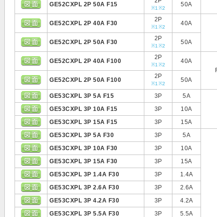
2P
GE52CXPL 2P 50A F15
50A
※1
※2
2P
GE52CXPL 2P 40A F30
40A
※1
※2
2P
GE52CXPL 2P 50A F30
50A
※1
※2
2P
GE52CXPL 2P 40A F100
40A
※1
※2
2P
GE52CXPL 2P 50A F100
50A
※1
※2
GE53CXPL 3P 5A F15
3P
5A
GE53CXPL 3P 10A F15
3P
10A
GE53CXPL 3P 15A F15
3P
15A
GE53CXPL 3P 5A F30
3P
5A
GE53CXPL 3P 10A F30
3P
10A
GE53CXPL 3P 15A F30
3P
15A
GE53CXPL 3P 1.4A F30
3P
1.4A
GE53CXPL 3P 2.6A F30
3P
2.6A
GE53CXPL 3P 4.2A F30
3P
4.2A
GE53CXPL 3P 5.5A F30
3P
5.5A