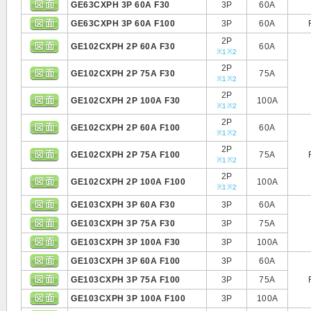
GE63CXPH 3P 60A F30
3P
60A
GE63CXPH 3P 60A F100
3P
60A
2P
GE102CXPH 2P 60A F30
60A
※1
※2
2P
GE102CXPH 2P 75A F30
75A
※1
※2
2P
GE102CXPH 2P 100A F30
100A
※1
※2
2P
GE102CXPH 2P 60A F100
60A
※1
※2
2P
GE102CXPH 2P 75A F100
75A
※1
※2
2P
GE102CXPH 2P 100A F100
100A
※1
※2
GE103CXPH 3P 60A F30
3P
60A
GE103CXPH 3P 75A F30
3P
75A
GE103CXPH 3P 100A F30
3P
100A
GE103CXPH 3P 60A F100
3P
60A
GE103CXPH 3P 75A F100
3P
75A
GE103CXPH 3P 100A F100
3P
100A