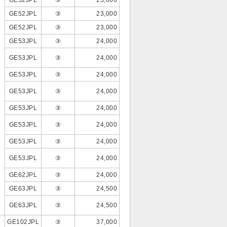
GE52JPL
③
23,000
GE52JPL
③
23,000
GE52JPL
③
23,000
GE53JPL
③
24,000
GE53JPL
③
24,000
GE53JPL
③
24,000
GE53JPL
③
24,000
GE53JPL
③
24,000
GE53JPL
③
24,000
GE53JPL
③
24,000
GE53JPL
③
24,000
GE62JPL
③
24,000
GE63JPL
③
24,500
GE63JPL
③
24,500
GE102JPL
③
37,000