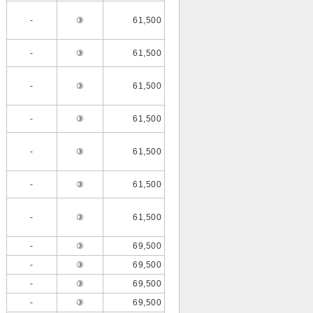
-
③
61,500
-
③
61,500
-
③
61,500
-
③
61,500
-
③
61,500
-
③
61,500
-
③
61,500
-
③
69,500
-
③
69,500
-
③
69,500
-
③
69,500