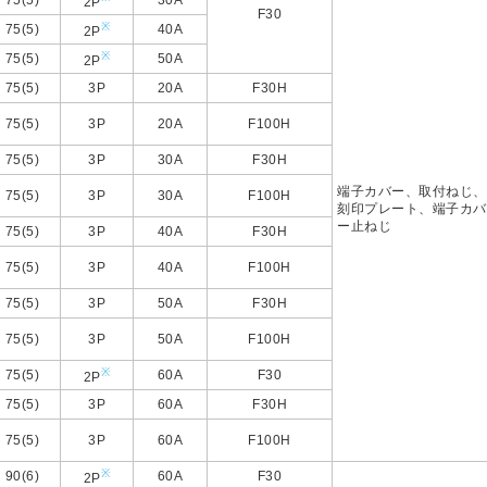
75(5)
30A
2P
F30
※
75(5)
40A
2P
※
75(5)
50A
2P
75(5)
3P
20A
F30H
75(5)
3P
20A
F100H
75(5)
3P
30A
F30H
端子カバー、取付ねじ、
75(5)
3P
30A
F100H
刻印プレート、端子カバ
ー止ねじ
75(5)
3P
40A
F30H
75(5)
3P
40A
F100H
75(5)
3P
50A
F30H
75(5)
3P
50A
F100H
※
75(5)
60A
F30
2P
75(5)
3P
60A
F30H
75(5)
3P
60A
F100H
※
90(6)
60A
F30
2P