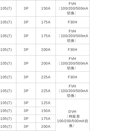
FVH
105(7)
3P
150A
〔100/200/500mA
切換〕
105(7)
3P
175A
F30H
FVH
105(7)
3P
175A
〔100/200/500mA
切換〕
105(7)
3P
200A
F30H
FVH
105(7)
3P
200A
〔100/200/500mA
切換〕
105(7)
3P
225A
F30H
FVH
105(7)
3P
225A
〔100/200/500mA
切換〕
105(7)
3P
125A
105(7)
3P
150A
DVH
〔時延形
105(7)
3P
175A
100/200/500mA切
換〕
105(7)
3P
200A