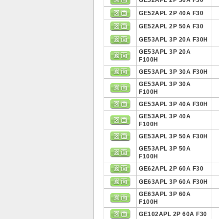
GE52APL 2P 30A F30
GE52APL 2P 40A F30
GE52APL 2P 50A F30
GE53APL 3P 20A F30H
GE53APL 3P 20A
F100H
GE53APL 3P 30A F30H
GE53APL 3P 30A
F100H
GE53APL 3P 40A F30H
GE53APL 3P 40A
F100H
GE53APL 3P 50A F30H
GE53APL 3P 50A
F100H
GE62APL 2P 60A F30
GE63APL 3P 60A F30H
GE63APL 3P 60A
F100H
GE102APL 2P 60A F30