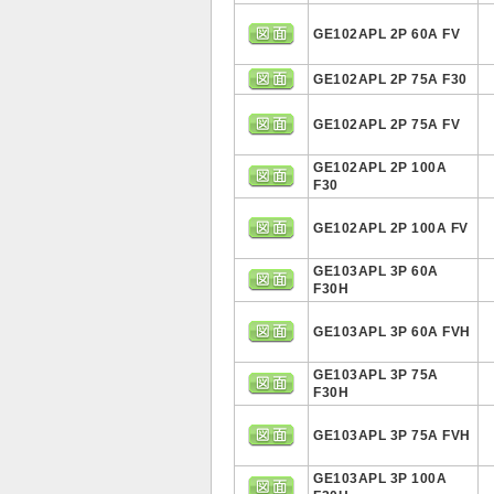
GE102APL 2P 60A FV
GE102APL 2P 75A F30
GE102APL 2P 75A FV
GE102APL 2P 100A
F30
GE102APL 2P 100A FV
GE103APL 3P 60A
F30H
GE103APL 3P 60A FVH
GE103APL 3P 75A
F30H
GE103APL 3P 75A FVH
GE103APL 3P 100A