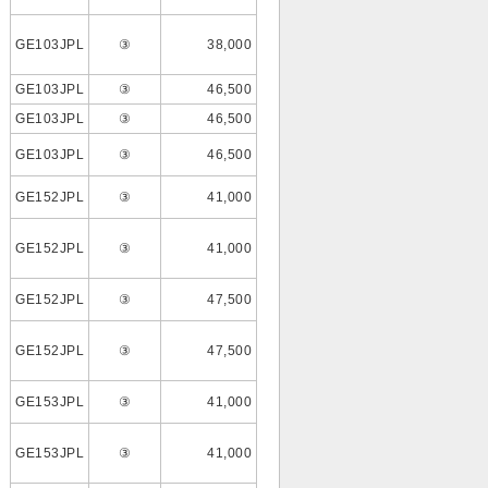
GE103JPL
③
38,000
GE103JPL
③
46,500
GE103JPL
③
46,500
GE103JPL
③
46,500
GE152JPL
③
41,000
GE152JPL
③
41,000
GE152JPL
③
47,500
GE152JPL
③
47,500
GE153JPL
③
41,000
GE153JPL
③
41,000