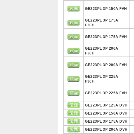
GE223PL 3P 150A FVH
GE223PL 3P 175A
F30H
GE223PL 3P 175A FVH
GE223PL 3P 200A
F30H
GE223PL 3P 200A FVH
GE223PL 3P 225A
F30H
GE223PL 3P 225A FVH
GE223PL 3P 125A DVH
GE223PL 3P 150A DVH
GE223PL 3P 175A DVH
GE223PL 3P 200A DVH