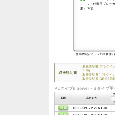
取扱説明書(プラグイ
手順)
取扱説明書
取扱説明書(プラグイ
取扱説明書(GE,GBE(E
PLタイプ(i power・Bタイプ
(
図面
品名記号
(
GE52APL 2P 20A F30