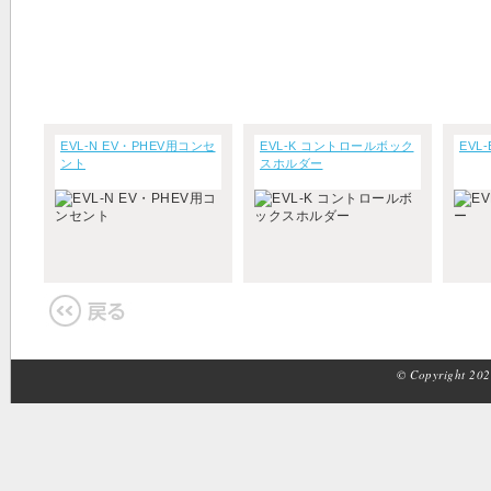
EVL-N EV・PHEV用コンセ
EVL-K コントロールボック
EVL
ント
スホルダー
© Copyright 2