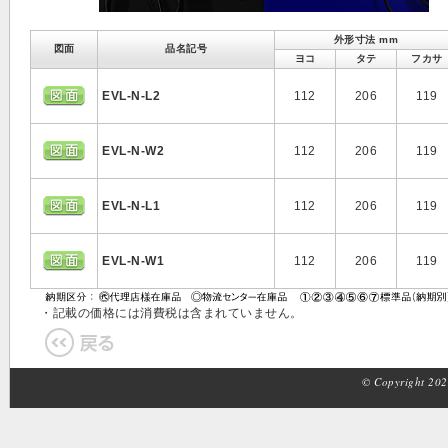
外形寸法 mm
図面
品名記号
ヨコ
タテ
フカサ
EVL-N-L2
112
206
119
EVL-N-W2
112
206
119
EVL-N-L1
112
206
119
EVL-N-W1
112
206
119
・記載の価格には消費税は含まれていません。
© Copyright 2