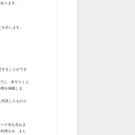
があります。
とを示します。
更することができ
までに、本サイト上
時期を掲載しま
に同意したものと
ワード等を含みま
に利用させ、また