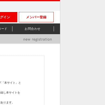
グイン
メンバー登録
ロード
お問合わせ
下「本サイト」と
登録し本サイトを
があります。