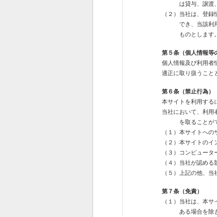
は貸与、譲渡
（２）当社は、登録
でき、当該利
ものとします
第５条（個人情報等
個人情報及び利用者
適正に取り扱うこと
第６条（禁止行為）
本サイトを利用する
当社において、利用
を取ることが
（１）本サイトへの
（２）本サイトのイ
（３）コンピュータ
（４）当社が認める
（５）上記の他、当
第７条（免責）
（１）当社は、本サ
ある場合を除