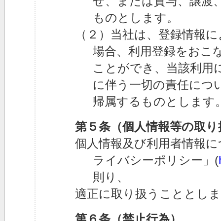
せ、または貸与、譲渡
ものとします。
（２）当社は、登録情報に
場合、利用登録をおこ
ことができ、当該利用
に伴う一切の責任につ
帰属するものとします
第５条（個人情報等の取り
個人情報及び利用者情報に
ライバシーポリシー」(
則り、
適正に取り扱うこととしま
第６条（禁止行為）