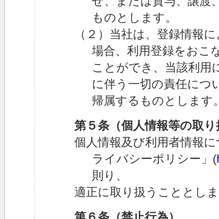
せ、または貸与、譲渡
ものとします。
（２）当社は、登録情報に
場合、利用登録をおこ
ことができ、当該利用
に伴う一切の責任につ
帰属するものとします
第５条（個人情報等の取り
個人情報及び利用者情報に
ライバシーポリシー」(
則り、
適正に取り扱うこととしま
第６条（禁止行為）