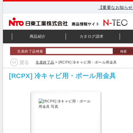
【重要なお知らせ
商品紹介
カタログ請求
生産終了品検索
検索
生産終了品
> [RCPX] 冷キャビ用・ポール用金具
[RCPX] 冷キャビ用・ポール用金具