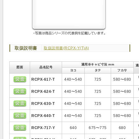
取扱説明書
取扱説明書(RCPX-Y(T)A)
適用冷キャビ寸法 mm
適
図面
品名記号
ヨコ
タテ
フカサ
RCPX-617-T
440〜540
725
580〜680
RCPX-624-T
440〜540
725
580〜680
RCPX-630-T
440〜540
725
580〜680
RCPX-640-T
440〜540
725
580〜680
RCPX-717-Y
640
675〜775
680