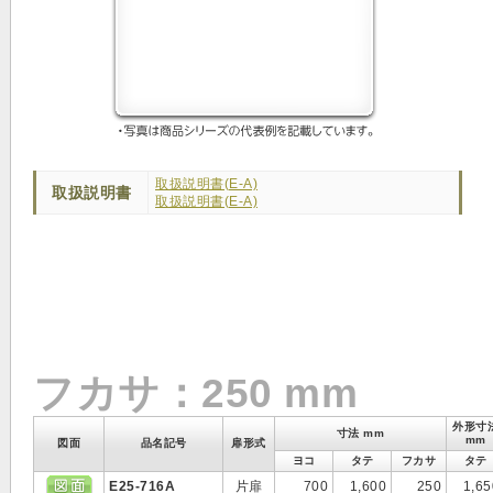
取扱説明書(E-A)
取扱説明書
取扱説明書(E-A)
フカサ：250 mm
外形寸
寸法 mm
mm
図面
品名記号
扉形式
ヨコ
タテ
フカサ
タテ
E25-716A
片扉
700
1,600
250
1,65