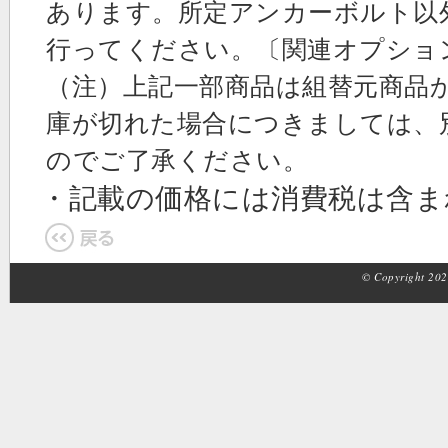
あります。所定アンカーボルト以
行ってください。〔関連オプショ
（注）上記一部商品は組替元商品
庫が切れた場合につきましては、
のでご了承ください。
・記載の価格には消費税は含
© Copyright 2