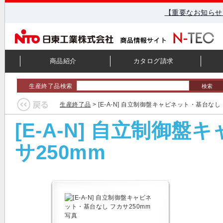
【重要なお知らせ
商品紹介
カタログ請求
生産終了品検索
検索
生産終了品
> [E-A-N] 自立制御盤キャビネット・基台なし
[E-A-N] 自立制御
サ250mm