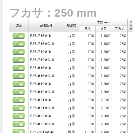
フカサ：250 mm
ア
寸法 mm
図面
品名記号
扉形式
ト
ヨコ
タテ
フカサ
タ
E25-716A-N
片扉
700
1,600
250
E25-716AC-N
片扉
700
1,600
250
E25-719A-N
片扉
700
1,900
250
E25-719AC-N
片扉
700
1,900
250
E25-816A-N
片扉
800
1,600
250
E25-816AC-N
片扉
800
1,600
250
E25-819A-N
片扉
800
1,900
250
E25-819AC-N
片扉
800
1,900
250
E25-821A-N
片扉
800
2,100
250
E25-821AC-N
片扉
800
2,100
250
E25-823A-N
片扉
800
2,300
250
E25-823AC-N
片扉
800
2,300
250
E25-1016A-N
両扉
1,000
1,600
250