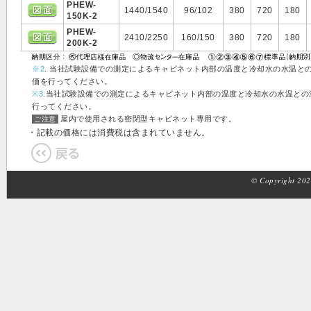
PHEW-
1440/1540
96/102
380
720
180
150K-2
PHEW-
2410/2250
160/150
380
720
180
200K-2
※2
. 当社試験設備での測定によるキャビネット内部の温度と冷却水の水温との温
価を行ってください。
※3
.当社試験設備での測定によるキャビネット内部の温度と冷却水の水温との温度
行ってください。
屋内で使用される密閉型キャビネット専用です。
ご注意
・記載の価格には消費税は含まれていません。
© Copyright 2