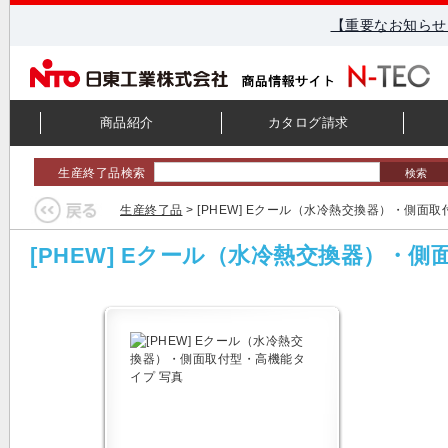
【重要なお知らせ
商品紹介
カタログ請求
生産終了品検索
検索
生産終了品
> [PHEW] Eクール（水冷熱交換器）・側面
[PHEW] Eクール（水冷熱交換器）・