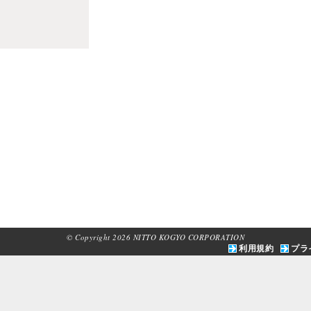
© Copyright 2026 NITTO KOGYO CORPORATION
利用規約
プラ