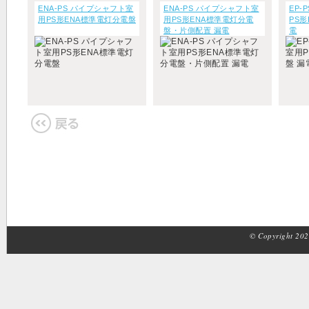
ENA-PS パイプシャフト室
ENA-PS パイプシャフト室
EP-
用PS形ENA標準電灯分電盤
用PS形ENA標準電灯分電
PS
盤・片側配置 漏電
電
© Copyright 2