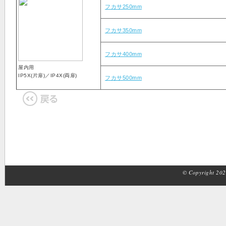
フカサ250mm
フカサ350mm
フカサ400mm
屋内用
IP5X(片扉)／IP4X(両扉)
フカサ500mm
© Copyright 2