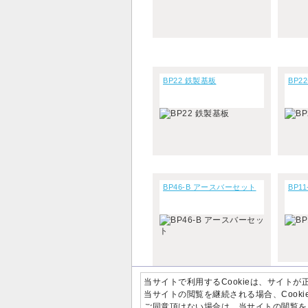
BP22 鉄製基板
BP2
BP46-B アースバーセット
BP1
当サイトで利用するCookieは、サイト
当サイトの閲覧を継続される場合、Cook
ご同意頂けない場合は、当サイトの閲覧を