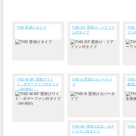
THD 壁掛けタイプ
THD-DF 壁掛け・ドアファ
THD
ン付タイプ
ァン
THD-W-BF 壁掛けワイ
THD-K 壁掛けカバータイ
THD
ド・ボデーファン付タイプ
プ
換気
（W=800）
THD-BF 壁掛け自立・ボデ
THX
ーファン付タイプ