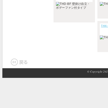
THX
© Copyright 2