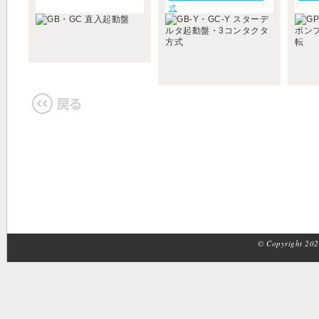
式
© Copyright 2