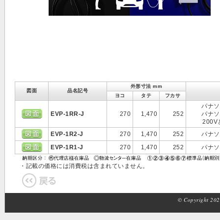
外形寸法 mm
図面
品名記号
ヨコ
タテ
フカサ
パナソ
EVP-1RR-J
270
1,470
252
パナソ
200
EVP-1R2-J
270
1,470
252
パナソ
EVP-1R1-J
270
1,470
252
パナソ
・記載の価格には消費税は含まれていません。
© Copyright 2