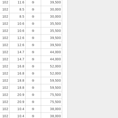
102
11.6
⑤
39,500
102
8.5
⑤
30,000
102
8.5
⑤
30,000
102
10.6
⑤
35,500
102
10.6
⑤
35,500
102
12.6
⑤
39,500
102
12.6
⑤
39,500
102
14.7
⑤
44,000
102
14.7
⑤
44,000
102
16.8
⑤
52,000
102
16.8
⑤
52,000
102
18.8
⑤
59,500
102
18.8
⑤
59,500
102
20.9
⑤
75,500
102
20.9
⑤
75,500
102
10.4
⑤
38,000
102
10.4
⑤
38,000