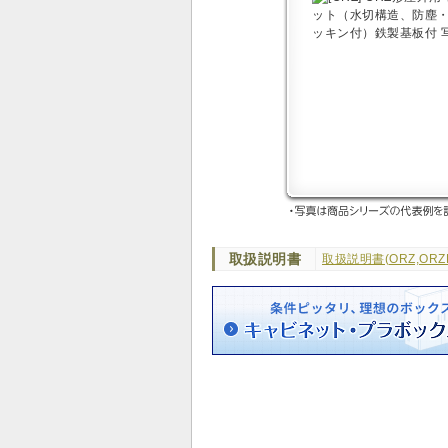
取扱説明書
取扱説明書(ORZ,ORZ