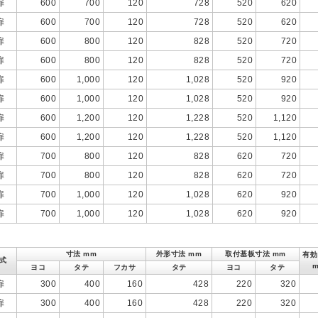
扉
600
700
120
728
520
620
扉
600
700
120
728
520
620
扉
600
800
120
828
520
720
扉
600
800
120
828
520
720
扉
600
1,000
120
1,028
520
920
扉
600
1,000
120
1,028
520
920
扉
600
1,200
120
1,228
520
1,120
扉
600
1,200
120
1,228
520
1,120
扉
700
800
120
828
620
720
扉
700
800
120
828
620
720
扉
700
1,000
120
1,028
620
920
扉
700
1,000
120
1,028
620
920
寸法 mm
外形寸法 mm
取付基板寸法 mm
有効
式
ヨコ
タテ
フカサ
タテ
ヨコ
タテ
扉
300
400
160
428
220
320
扉
300
400
160
428
220
320