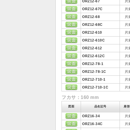
ORZ12-67
片
ORZ12-67C
片
ORZ12-68
片
ORZ12-68C
片
ORZ12-610
片
ORZ12-610C
片
ORZ12-612
片
ORZ12-612C
片
ORZ12-78-1
片
ORZ12-78-1C
片
ORZ12-710-1
片
ORZ12-710-1C
片
フカサ：160 mm
図面
品名記号
扉形
ORZ16-34
片
ORZ16-34C
片