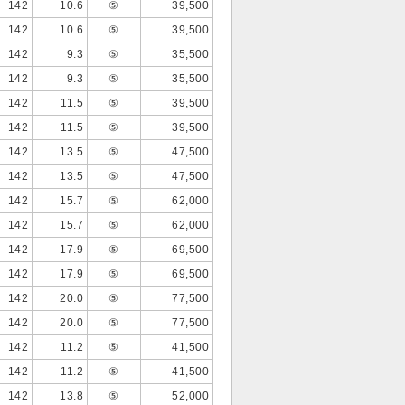
142
10.6
⑤
39,500
142
10.6
⑤
39,500
142
9.3
⑤
35,500
142
9.3
⑤
35,500
142
11.5
⑤
39,500
142
11.5
⑤
39,500
142
13.5
⑤
47,500
142
13.5
⑤
47,500
142
15.7
⑤
62,000
142
15.7
⑤
62,000
142
17.9
⑤
69,500
142
17.9
⑤
69,500
142
20.0
⑤
77,500
142
20.0
⑤
77,500
142
11.2
⑤
41,500
142
11.2
⑤
41,500
142
13.8
⑤
52,000