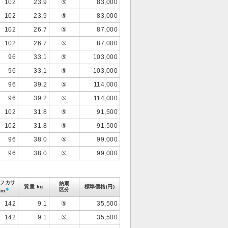
102
23.9
⑤
83,000
102
23.9
⑤
83,000
102
26.7
⑤
87,000
102
26.7
⑤
87,000
96
33.1
⑤
103,000
96
33.1
⑤
103,000
96
39.2
⑤
114,000
96
39.2
⑤
114,000
102
31.8
⑤
91,500
102
31.8
⑤
91,500
96
38.0
⑤
99,000
96
38.0
⑤
99,000
フカサ
納期
質量 kg
標準価格(円)
◆
区分
mm
142
9.1
⑤
35,500
142
9.1
⑤
35,500