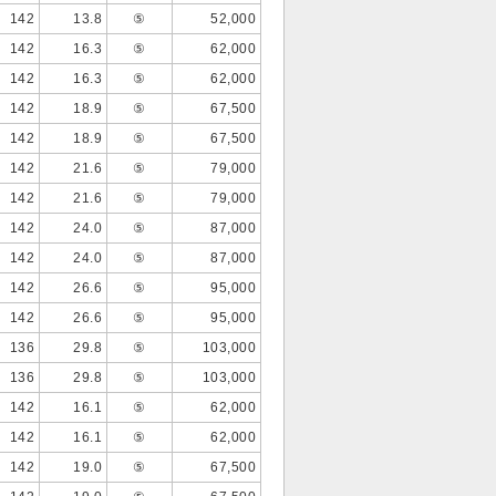
142
13.8
⑤
52,000
142
16.3
⑤
62,000
142
16.3
⑤
62,000
142
18.9
⑤
67,500
142
18.9
⑤
67,500
142
21.6
⑤
79,000
142
21.6
⑤
79,000
142
24.0
⑤
87,000
142
24.0
⑤
87,000
142
26.6
⑤
95,000
142
26.6
⑤
95,000
136
29.8
⑤
103,000
136
29.8
⑤
103,000
142
16.1
⑤
62,000
142
16.1
⑤
62,000
142
19.0
⑤
67,500