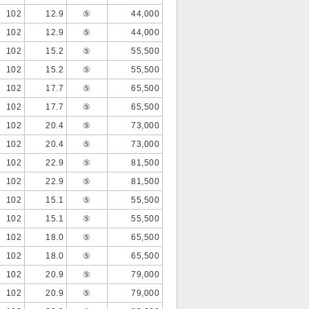
102
12.9
⑤
44,000
102
12.9
⑤
44,000
102
15.2
⑤
55,500
102
15.2
⑤
55,500
102
17.7
⑤
65,500
102
17.7
⑤
65,500
102
20.4
⑤
73,000
102
20.4
⑤
73,000
102
22.9
⑤
81,500
102
22.9
⑤
81,500
102
15.1
⑤
55,500
102
15.1
⑤
55,500
102
18.0
⑤
65,500
102
18.0
⑤
65,500
102
20.9
⑤
79,000
102
20.9
⑤
79,000