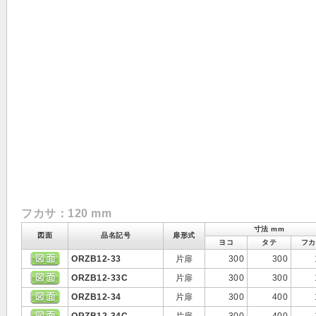
フカサ：120 mm
寸法 mm
図面
品名記号
扉形式
ヨコ
タテ
フカ
ORZB12-33
片扉
300
300
ORZB12-33C
片扉
300
300
ORZB12-34
片扉
300
400
ORZB12-34C
片扉
300
400