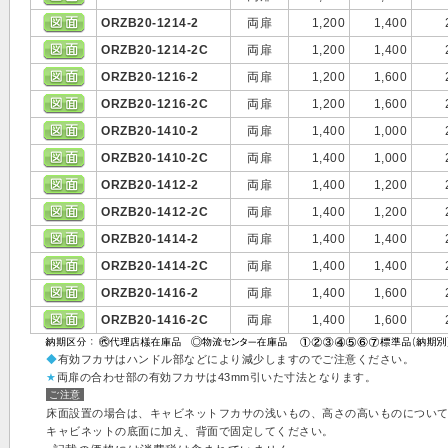
ORZB20-1214-2
両扉
1,200
1,400
ORZB20-1214-2C
両扉
1,200
1,400
ORZB20-1216-2
両扉
1,200
1,600
ORZB20-1216-2C
両扉
1,200
1,600
ORZB20-1410-2
両扉
1,400
1,000
ORZB20-1410-2C
両扉
1,400
1,000
ORZB20-1412-2
両扉
1,400
1,200
ORZB20-1412-2C
両扉
1,400
1,200
ORZB20-1414-2
両扉
1,400
1,400
ORZB20-1414-2C
両扉
1,400
1,400
ORZB20-1416-2
両扉
1,400
1,600
ORZB20-1416-2C
両扉
1,400
1,600
◆
有効フカサはハンドル部などにより減少しますのでご注意ください。
★
両扉の合わせ部の有効フカサは43mm引いた寸法となります。
ご注意
床面設置の場合は、キャビネットフカサの浅いもの、高さの高いものについ
キャビネットの底面に加え、背面で固定してください。