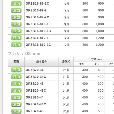
ORZB16-89-1C
片扉
800
900
ORZB16-89-2
両扉
800
900
ORZB16-89-2C
両扉
800
900
ORZB16-810-1
片扉
800
1,000
ORZB16-810-1C
片扉
800
1,000
ORZB16-812-1
片扉
800
1,200
ORZB16-812-1C
片扉
800
1,200
フカサ：200 mm
寸法 mm
図面
品名記号
扉形式
ヨコ
タテ
フカ
ORZB20-34
片扉
300
400
ORZB20-34C
片扉
300
400
ORZB20-43
片扉
400
300
ORZB20-43C
片扉
400
300
ORZB20-44
片扉
400
400
ORZB20-44C
片扉
400
400
ORZB20-45
片扉
400
500