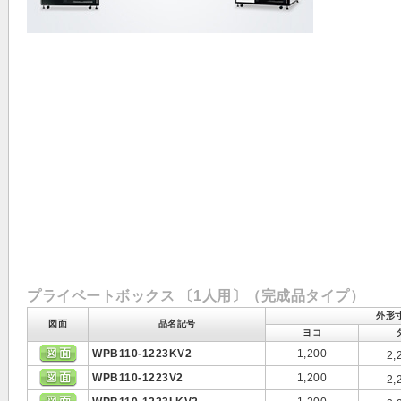
プライベートボックス 〔1人用〕（完成品タイプ）
外形寸
図面
品名記号
ヨコ
WPB110-1223KV2
1,200
2,
WPB110-1223V2
1,200
2,