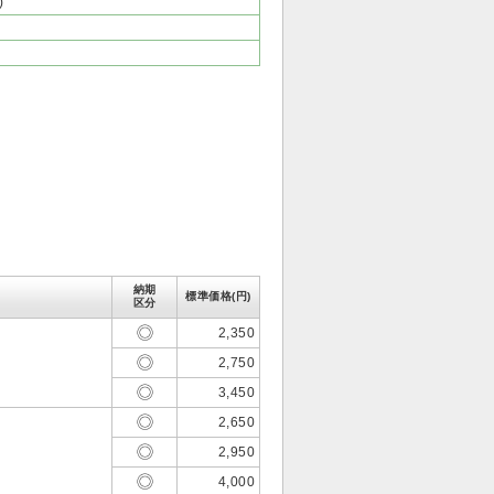
)
納期
標準価格(円)
区分
2,350
2,750
3,450
2,650
2,950
4,000