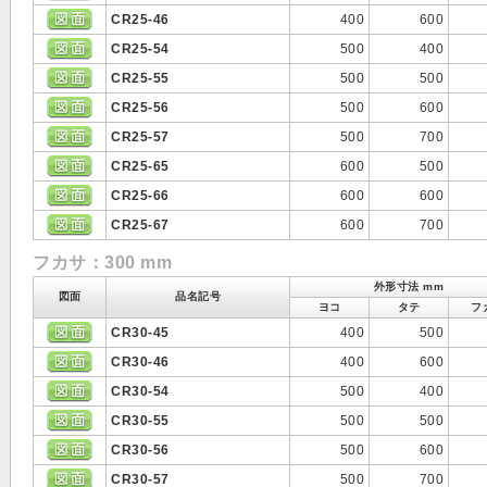
CR25-46
400
600
CR25-54
500
400
CR25-55
500
500
CR25-56
500
600
CR25-57
500
700
CR25-65
600
500
CR25-66
600
600
CR25-67
600
700
フカサ：300 mm
外形寸法 mm
図面
品名記号
ヨコ
タテ
フ
CR30-45
400
500
CR30-46
400
600
CR30-54
500
400
CR30-55
500
500
CR30-56
500
600
CR30-57
500
700