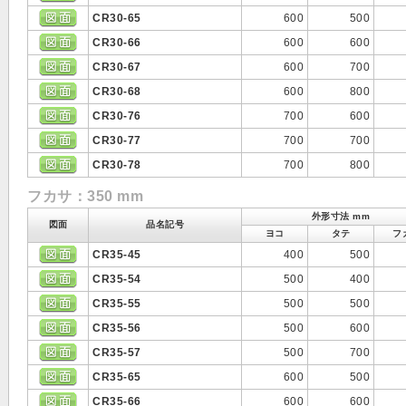
CR30-65
600
500
CR30-66
600
600
CR30-67
600
700
CR30-68
600
800
CR30-76
700
600
CR30-77
700
700
CR30-78
700
800
フカサ：350 mm
外形寸法 mm
図面
品名記号
ヨコ
タテ
フ
CR35-45
400
500
CR35-54
500
400
CR35-55
500
500
CR35-56
500
600
CR35-57
500
700
CR35-65
600
500
CR35-66
600
600