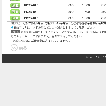
PD25-610
600
1,000
250
PD25-86
800
600
250
PD25-810
800
1,000
250
◆
有効フカサはハンドル部などにより減少しますのでご注意ください。
床面設置の場合は、キャビネットフカサの浅いもの、高さの高いもの
ご注意
じてキャビネットの底面に加え、背面で固定してください。
・記載の価格には消費税は含まれていません。
© Copyright 2