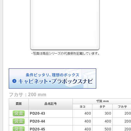
フカサ：200 mm
寸法 mm
図面
品名記号
ヨコ
タテ
フカサ
PD20-43
400
300
200
PD20-44
400
400
200
PD20-45
400
500
200