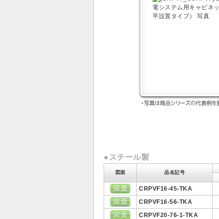
●スチール製
図面
品名記号
CRPVF16-45-TKA
CRPVF16-56-TKA
CRPVF20-76-1-TKA