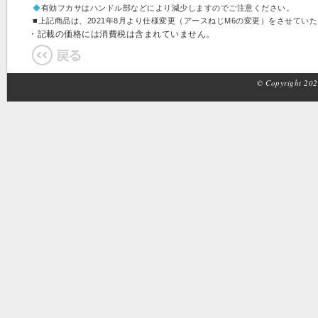
◆
有効フカサはハンドル部などにより減少しますのでご注意ください。
■上記商品は、2021年8月より仕様変更（アースねじM6の変更）をさせてい
・記載の価格には消費税は含まれていません。
© Copyright 2