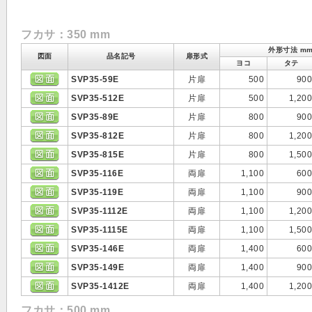
フカサ：350 mm
外形寸法 m
図面
品名記号
扉形式
ヨコ
タテ
SVP35-59E
片扉
500
900
SVP35-512E
片扉
500
1,200
SVP35-89E
片扉
800
900
SVP35-812E
片扉
800
1,200
SVP35-815E
片扉
800
1,500
SVP35-116E
両扉
1,100
600
SVP35-119E
両扉
1,100
900
SVP35-1112E
両扉
1,100
1,200
SVP35-1115E
両扉
1,100
1,500
SVP35-146E
両扉
1,400
600
SVP35-149E
両扉
1,400
900
SVP35-1412E
両扉
1,400
1,200
フカサ：500 mm