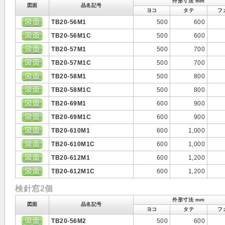
外形寸法 mm
図面
品名記号
ヨコ
タテ
フ
TB20-56M1
500
600
TB20-56M1C
500
600
TB20-57M1
500
700
TB20-57M1C
500
700
TB20-58M1
500
800
TB20-58M1C
500
800
TB20-69M1
600
900
TB20-69M1C
600
900
TB20-610M1
600
1,000
TB20-610M1C
600
1,000
TB20-612M1
600
1,200
TB20-612M1C
600
1,200
検針窓2個
外形寸法 mm
図面
品名記号
ヨコ
タテ
フ
TB20-56M2
500
600