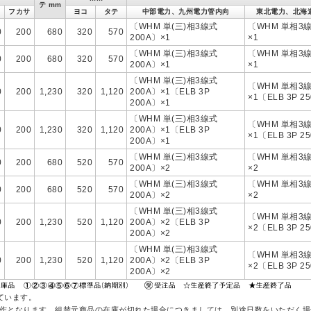
テ mm
フカサ
ヨコ
タテ
中部電力、九州電力管内向
東北電力、北海
〔WHM 単(三)相3線式
〔WHM 単相3線
0
200
680
320
570
200A〕×1
×1
〔WHM 単(三)相3線式
〔WHM 単相3線
0
200
680
320
570
200A〕×1
×1
〔WHM 単(三)相3線式
〔WHM 単相3線
0
200
1,230
320
1,120
200A〕×1〔ELB 3P
×1〔ELB 3P 2
200A〕×1
〔WHM 単(三)相3線式
〔WHM 単相3線
0
200
1,230
320
1,120
200A〕×1〔ELB 3P
×1〔ELB 3P 2
200A〕×1
〔WHM 単(三)相3線式
〔WHM 単相3線
0
200
680
520
570
200A〕×2
×2
〔WHM 単(三)相3線式
〔WHM 単相3線
0
200
680
520
570
200A〕×2
×2
〔WHM 単(三)相3線式
〔WHM 単相3線
0
200
1,230
520
1,120
200A〕×2〔ELB 3P
×2〔ELB 3P 2
200A〕×2
〔WHM 単(三)相3線式
〔WHM 単相3線
0
200
1,230
520
1,120
200A〕×2〔ELB 3P
×2〔ELB 3P 2
200A〕×2
ています。
作となります。組替元商品の在庫が切れた場合につきましては、別途日数をいただく場