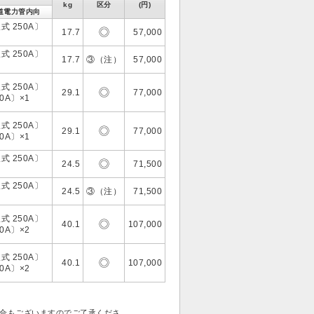
kg
区分
(円)
道電力管内向
式 250A〕
17.7
57,000
式 250A〕
17.7
③（注）
57,000
式 250A〕
29.1
77,000
50A〕×1
式 250A〕
29.1
77,000
50A〕×1
式 250A〕
24.5
71,500
式 250A〕
24.5
③（注）
71,500
式 250A〕
40.1
107,000
50A〕×2
式 250A〕
40.1
107,000
50A〕×2
合もございますのでご了承くださ