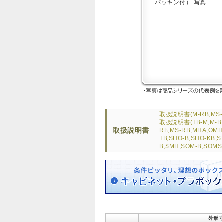
取扱説明書(M-RB,MS-
取扱説明書(TB-M,M-B,O
取扱説明書
RB,MS-RB,MHA,OMH,
TB,SHO-B,SHO-KB,S
B,SMH,SOM-B,SOMS
外形寸