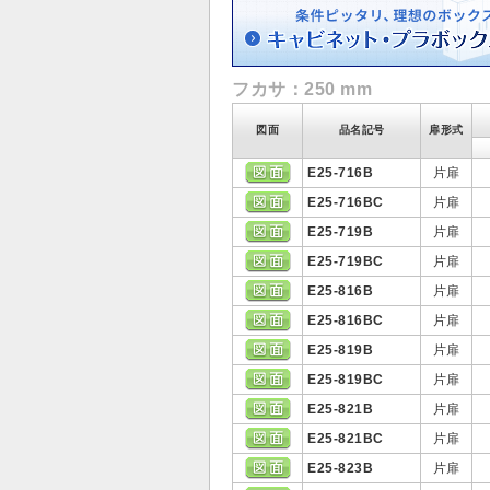
フカサ：250 mm
図面
品名記号
扉形式
E25-716B
片扉
E25-716BC
片扉
E25-719B
片扉
E25-719BC
片扉
E25-816B
片扉
E25-816BC
片扉
E25-819B
片扉
E25-819BC
片扉
E25-821B
片扉
E25-821BC
片扉
E25-823B
片扉