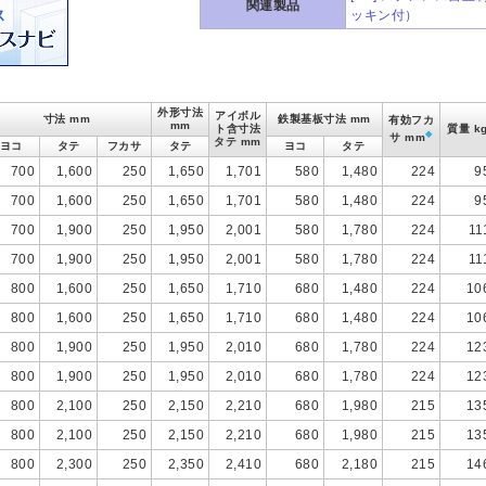
関連製品
ッキン付）
外形寸法
アイボル
寸法 mm
鉄製基板寸法 mm
有効フカ
mm
ト含寸法
質量 k
◆
サ mm
タテ mm
ヨコ
タテ
フカサ
タテ
ヨコ
タテ
700
1,600
250
1,650
1,701
580
1,480
224
9
700
1,600
250
1,650
1,701
580
1,480
224
9
700
1,900
250
1,950
2,001
580
1,780
224
11
700
1,900
250
1,950
2,001
580
1,780
224
11
800
1,600
250
1,650
1,710
680
1,480
224
10
800
1,600
250
1,650
1,710
680
1,480
224
10
800
1,900
250
1,950
2,010
680
1,780
224
12
800
1,900
250
1,950
2,010
680
1,780
224
12
800
2,100
250
2,150
2,210
680
1,980
215
13
800
2,100
250
2,150
2,210
680
1,980
215
13
800
2,300
250
2,350
2,410
680
2,180
215
14