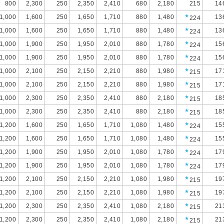
800
2,300
250
2,350
2,410
680
2,180
215
14
★
1,000
1,600
250
1,650
1,710
880
1,480
13
224
★
1,000
1,600
250
1,650
1,710
880
1,480
13
224
★
1,000
1,900
250
1,950
2,010
880
1,780
15
224
★
1,000
1,900
250
1,950
2,010
880
1,780
15
224
★
1,000
2,100
250
2,150
2,210
880
1,980
17
215
★
1,000
2,100
250
2,150
2,210
880
1,980
17
215
★
1,000
2,300
250
2,350
2,410
880
2,180
18
215
★
1,000
2,300
250
2,350
2,410
880
2,180
18
215
★
1,200
1,600
250
1,650
1,710
1,080
1,480
15
224
★
1,200
1,600
250
1,650
1,710
1,080
1,480
15
224
★
1,200
1,900
250
1,950
2,010
1,080
1,780
17
224
★
1,200
1,900
250
1,950
2,010
1,080
1,780
17
224
★
1,200
2,100
250
2,150
2,210
1,080
1,980
19
215
★
1,200
2,100
250
2,150
2,210
1,080
1,980
19
215
★
1,200
2,300
250
2,350
2,410
1,080
2,180
21
215
★
1,200
2,300
250
2,350
2,410
1,080
2,180
21
215