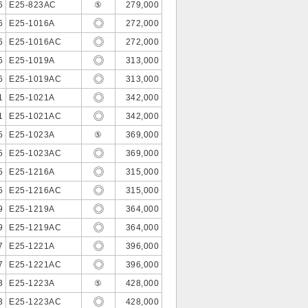
6
E25-823AC
⑤
279,000
6
E25-1016A
272,000
6
E25-1016AC
272,000
6
E25-1019A
313,000
6
E25-1019AC
313,000
1
E25-1021A
342,000
1
E25-1021AC
342,000
5
E25-1023A
⑤
369,000
5
E25-1023AC
369,000
5
E25-1216A
315,000
5
E25-1216AC
315,000
9
E25-1219A
364,000
9
E25-1219AC
364,000
7
E25-1221A
396,000
7
E25-1221AC
396,000
3
E25-1223A
⑤
428,000
3
E25-1223AC
428,000