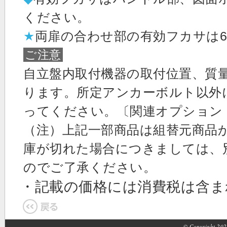
ください。
★
両扉の合わせ部の有効フカサは6
ご注意
自立盤内取付機器の取付位置、質
ります。所定アンカーボルト以外
ってください。〔関連オプション
（注）上記一部商品は組替元商品
庫が切れた場合につきましては、
のでご了承ください。
・記載の価格には消費税は含
© Copyright 2