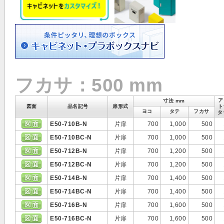
フカサ：500 mm
ア
寸法 mm
図面
品名記号
扉形式
ト
ヨコ
タテ
フカサ
タ
E50-710B-N
片扉
700
1,000
500
E50-710BC-N
片扉
700
1,000
500
E50-712B-N
片扉
700
1,200
500
E50-712BC-N
片扉
700
1,200
500
E50-714B-N
片扉
700
1,400
500
E50-714BC-N
片扉
700
1,400
500
E50-716B-N
片扉
700
1,600
500
E50-716BC-N
片扉
700
1,600
500