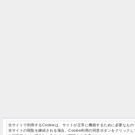
当サイトで利用するCookieは、サイトが正常に機能するために必要なもの
当サイトの閲覧を継続される場合、Cookie利用の同意ボタンをクリック