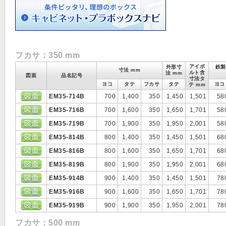
フカサ：350 mm
アイボ
外形寸
鉄製
寸法 mm
ルト含
法 mm
図面
品名記号
寸法タ
ヨコ
タテ
フカサ
タテ
ヨコ
テ mm
EM35-714B
700
1,400
350
1,450
1,501
58
EM35-716B
700
1,600
350
1,650
1,701
58
EM35-719B
700
1,900
350
1,950
2,001
58
EM35-814B
800
1,400
350
1,450
1,501
68
EM35-816B
800
1,600
350
1,650
1,701
68
EM35-819B
800
1,900
350
1,950
2,001
68
EM35-914B
900
1,400
350
1,450
1,501
78
EM35-916B
900
1,600
350
1,650
1,701
78
EM35-919B
900
1,900
350
1,950
2,001
78
フカサ：500 mm