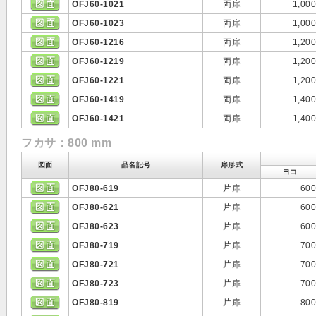
OFJ60-1021
両扉
1,000
OFJ60-1023
両扉
1,000
OFJ60-1216
両扉
1,200
OFJ60-1219
両扉
1,200
OFJ60-1221
両扉
1,200
OFJ60-1419
両扉
1,400
OFJ60-1421
両扉
1,400
フカサ：800 mm
図面
品名記号
扉形式
ヨコ
OFJ80-619
片扉
600
OFJ80-621
片扉
600
OFJ80-623
片扉
600
OFJ80-719
片扉
700
OFJ80-721
片扉
700
OFJ80-723
片扉
700
OFJ80-819
片扉
800