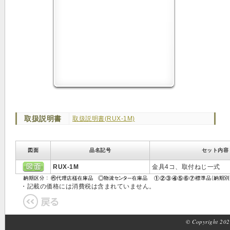
取扱説明書
取扱説明書(RUX-1M)
図面
品名記号
セット内容
RUX-1M
金具4コ、取付ねじ一式
・記載の価格には消費税は含まれていません。
© Copyright 2